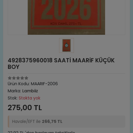
4928375960018 SAATİ MAARİF KÜÇÜK
BOY
Ürün Kodu:
MAARIF-2006
Marka:
Lambiiz
Stok:
Stokta yok
275,00 TL
Havale/EFT ile
266,75 TL