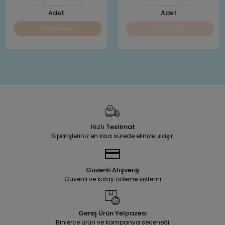
Adet
Adet
Sepete Ekle
Stokta Yok
Hızlı Teslimat
Siparişleriniz en kısa sürede elinize ulaşır.
Güvenli Alışveriş
Güvenli ve kolay ödeme sistemi
Geniş Ürün Yelpazesi
Binlerce ürün ve kampanya seçeneği