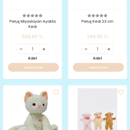
Peluş Miyavlayan Ayakta
Peluş Kedi 23 cm
Kedi
509,90 TL
299,90 TL
Adet
Adet
Sepete Ekle
Sepete Ekle