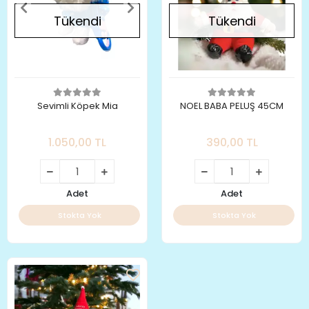
Tükendi
Tükendi
Sevimli Köpek Mia
NOEL BABA PELUŞ 45CM
1.050,00 TL
390,00 TL
Adet
Adet
Stokta Yok
Stokta Yok