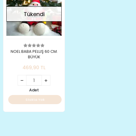
Tükendi
NOEL BABA PELUŞ 60 CM.
BÜYÜK
469,90 TL
Adet
Stokta Yok