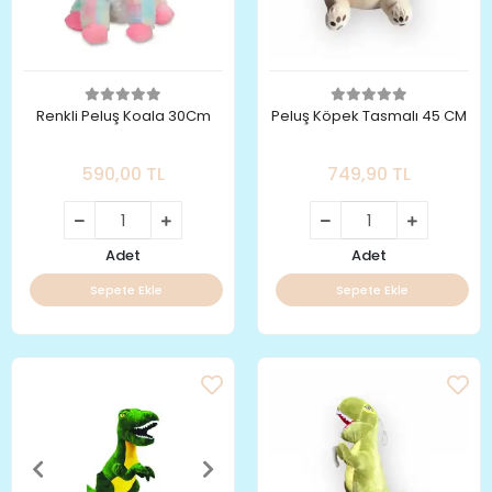
Renkli Peluş Koala 30Cm
Peluş Köpek Tasmalı 45 CM
590,00 TL
749,90 TL
Adet
Adet
Sepete Ekle
Sepete Ekle