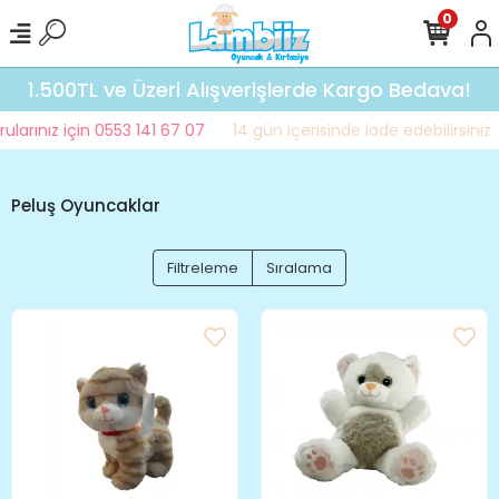
0
1.500TL ve Üzeri Alışverişlerde Kargo Bedava!
larınız için 0553 141 67 07
14 gün içerisinde iade edebilirsiniz
Peluş Oyuncaklar
Filtreleme
Sıralama