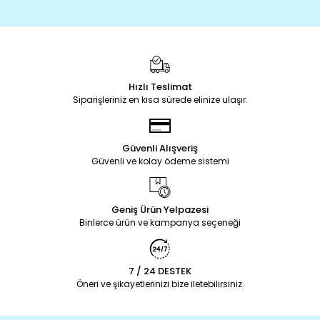
Hızlı Teslimat
Siparişleriniz en kısa sürede elinize ulaşır.
Güvenli Alışveriş
Güvenli ve kolay ödeme sistemi
Geniş Ürün Yelpazesi
Binlerce ürün ve kampanya seçeneği
7 / 24 DESTEK
Öneri ve şikayetlerinizi bize iletebilirsiniz.