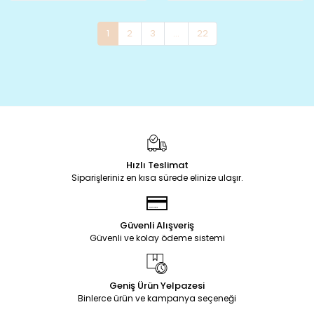
1
2
3
...
22
Hızlı Teslimat
Siparişleriniz en kısa sürede elinize ulaşır.
Güvenli Alışveriş
Güvenli ve kolay ödeme sistemi
Geniş Ürün Yelpazesi
Binlerce ürün ve kampanya seçeneği