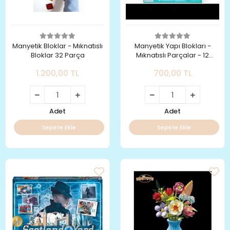
Manyetik Bloklar - Mıknatıslı
Manyetik Yapı Blokları -
Bloklar 32 Parça
Mıknatıslı Parçalar - 12
Parça
1.200,00 TL
700,00 TL
Adet
Adet
Sepete Ekle
Sepete Ekle