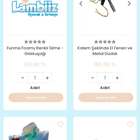
Funmix Foamy Renkli Slime -
Kalem Şeklinde El Feneri ve
Gökkuşağı
Metal Düdük
150,00 TL
165,00 TL
Adet
Adet
Sepete Ekle
Sepete Ekle