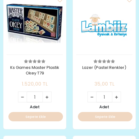
Ks Games Master Plastik
Lazer (Pastel Renkler)
Okey T79
1.520,00 TL
35,00 TL
Adet
Adet
Sepete Ekle
Sepete Ekle