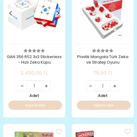
GAN 356 RS2 3x3 Stickerless
Plastik Mangala Türk Zeka
- Hızlı Zeka Küpü
ve Strateji Oyunu
2.490,00 TL
75,00 TL
Adet
Adet
Sepete Ekle
Sepete Ekle