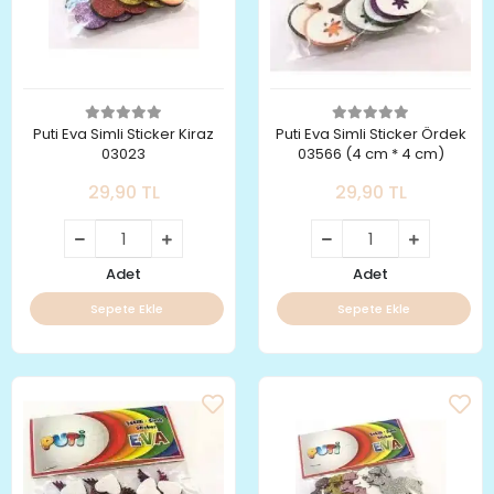
Puti Eva Simli Sticker Kiraz
Puti Eva Simli Sticker Ördek
03023
03566 (4 cm * 4 cm)
29,90 TL
29,90 TL
Adet
Adet
Sepete Ekle
Sepete Ekle