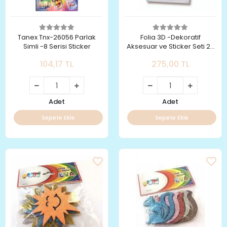
Tanex Tnx-26056 Parlak
Folia 3D -Dekoratif
Simli -8 Serisi Sticker
Aksesuar ve Sticker Seti 2-
14102 -Kalpler
104,17 TL
275,00 TL
Adet
Adet
Sepete Ekle
Sepete Ekle