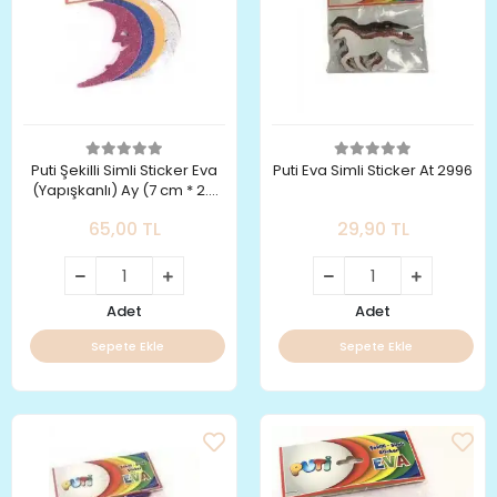
Puti Şekilli Simli Sticker Eva
Puti Eva Simli Sticker At 2996
(Yapışkanlı) Ay (7 cm * 2.5
cm)
65,00 TL
29,90 TL
Adet
Adet
Sepete Ekle
Sepete Ekle