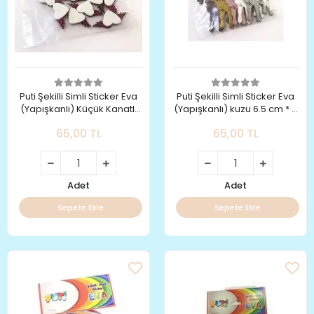
Puti Şekilli Simli Sticker Eva
Puti Şekilli Simli Sticker Eva
(Yapışkanlı) Küçük Kanatlı
(Yapışkanlı) kuzu 6.5 cm * 5
Kalp
cm
65,00 TL
65,00 TL
Adet
Adet
Sepete Ekle
Sepete Ekle