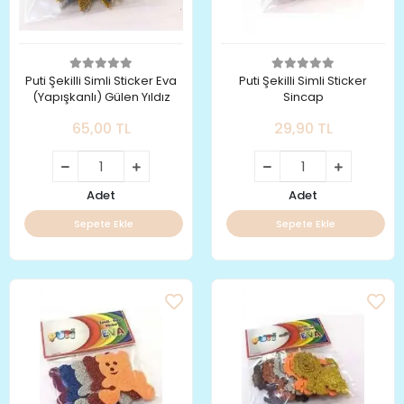
Puti Şekilli Simli Sticker Eva
Puti Şekilli Simli Sticker
(Yapışkanlı) Gülen Yıldız
Sincap
65,00 TL
29,90 TL
Adet
Adet
Sepete Ekle
Sepete Ekle