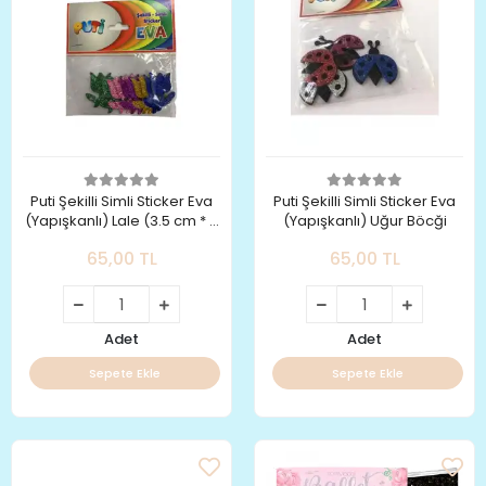
Puti Şekilli Simli Sticker Eva
Puti Şekilli Simli Sticker Eva
(Yapışkanlı) Lale (3.5 cm * 3
(Yapışkanlı) Uğur Böcği
cm)
65,00 TL
65,00 TL
Adet
Adet
Sepete Ekle
Sepete Ekle