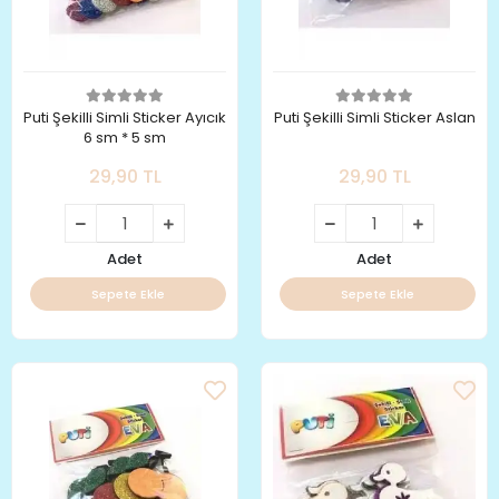
Puti Şekilli Simli Sticker Ayıcık
Puti Şekilli Simli Sticker Aslan
6 sm * 5 sm
29,90 TL
29,90 TL
Adet
Adet
Sepete Ekle
Sepete Ekle