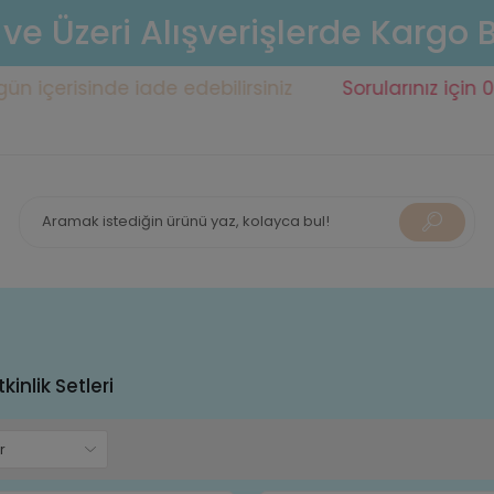
 ve Üzeri Alışverişlerde Kargo
erisinde iade edebilirsiniz
Sorularınız için 0553 1
kinlik Setleri