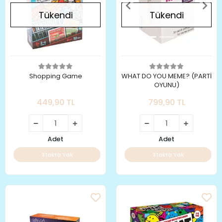
Tükendi
Tükendi
Shopping Game
WHAT DO YOU MEME? (PARTİ
OYUNU)
449,90 TL
799,90 TL
Adet
Adet
Stokta Yok
Stokta Yok