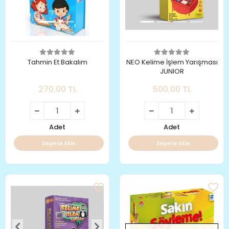
Tahmin Et Bakalım
NEO Kelime İşlem Yarışması
JUNIOR
270,00 TL
500,00 TL
Adet
Adet
Sepete Ekle
Sepete Ekle