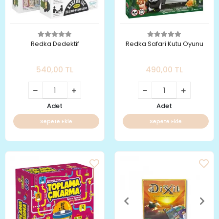
Redka Dedektif
Redka Safari Kutu Oyunu
540,00 TL
490,00 TL
Adet
Adet
Sepete Ekle
Sepete Ekle