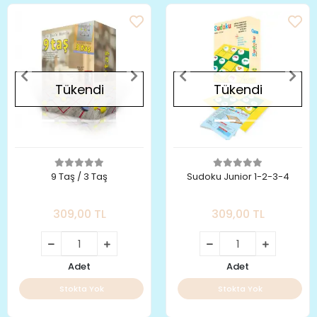
Tükendi
Tükendi
9 Taş / 3 Taş
Sudoku Junior 1-2-3-4
309,00 TL
309,00 TL
Adet
Adet
Stokta Yok
Stokta Yok