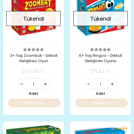
Tükendi
Tükendi
3+ Yaş Zoombat - Dikkat
6+ Yaş Ringoo - Dikkat
Geliştiren Oyun
Geliştiren Oyunu
274,90 TL
271,82 TL
Adet
Adet
Stokta Yok
Stokta Yok