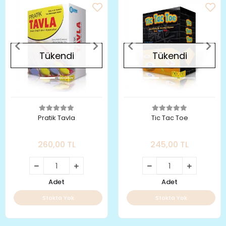
Tükendi
Tükendi
Pratik Tavla
Tic Tac Toe
260,00 TL
245,00 TL
Adet
Adet
Stokta Yok
Stokta Yok