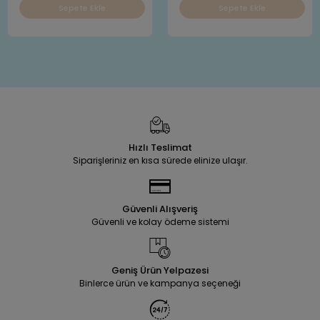
Sepete Ekle
Sepete Ekle
Hızlı Teslimat
Siparişleriniz en kısa sürede elinize ulaşır.
Güvenli Alışveriş
Güvenli ve kolay ödeme sistemi
Geniş Ürün Yelpazesi
Binlerce ürün ve kampanya seçeneği