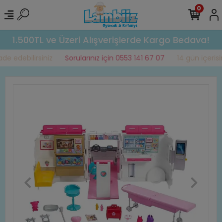
0
1.500TL ve Üzeri Alışverişlerde Kargo Bedava!
e edebilirsiniz
Sorularınız için 0553 141 67 07
14 gün içerisin