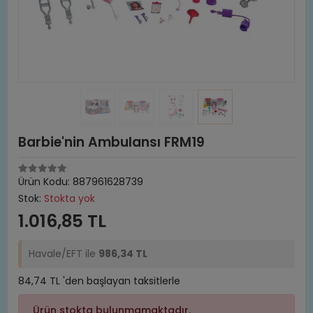
Barbie'nin Ambulansı FRM19
Ürün Kodu:
887961628739
Stok:
Stokta yok
1.016,85 TL
Havale/EFT ile
986,34 TL
84,74 TL 'den başlayan taksitlerle
Ürün stokta bulunmamaktadır.