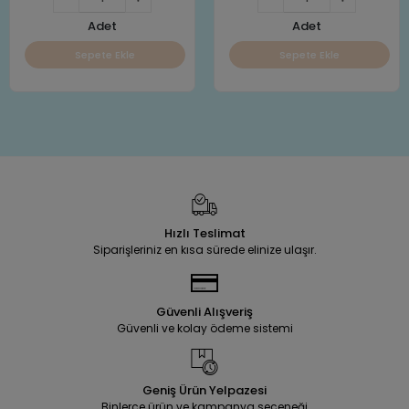
Adet
Adet
Sepete Ekle
Sepete Ekle
Hızlı Teslimat
Siparişleriniz en kısa sürede elinize ulaşır.
Güvenli Alışveriş
Güvenli ve kolay ödeme sistemi
Geniş Ürün Yelpazesi
Binlerce ürün ve kampanya seçeneği