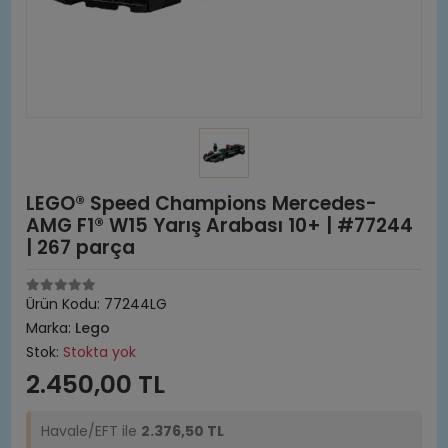
LEGO® Speed Champions Mercedes-
AMG F1® W15 Yarış Arabası 10+ | #77244
| 267 parça
Ürün Kodu:
77244LG
Marka:
Lego
Stok:
Stokta yok
2.450,00 TL
Havale/EFT ile
2.376,50 TL