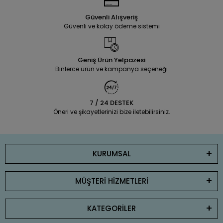
Güvenli Alışveriş
Güvenli ve kolay ödeme sistemi
Geniş Ürün Yelpazesi
Binlerce ürün ve kampanya seçeneği
7 / 24 DESTEK
Öneri ve şikayetlerinizi bize iletebilirsiniz.
KURUMSAL
MÜŞTERİ HİZMETLERİ
KATEGORİLER