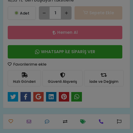
18,33 TL 'den başlayan taksitlerle
Sepete Ekle
Adet
Hemen Al
WHATSAPP İLE SİPARİŞ VER
Favorilerime ekle
Hızlı Gönderi
Güvenli Alışveriş
İade ve Değişim