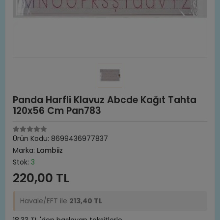
Panda Harfli Klavuz Abcde Kağıt Tahta
120x56 Cm Pan783
Ürün Kodu:
8699436977837
Marka:
Lambiiz
Stok:
3
220,00 TL
Havale/EFT ile
213,40 TL