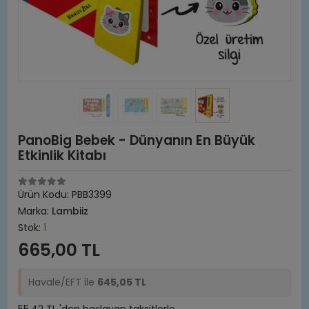
PanoBig Bebek - Dünyanın En Büyük
Etkinlik Kitabı
Ürün Kodu:
PBB3399
Marka:
Lambiiz
Stok:
1
665,00 TL
Havale/EFT ile
645,05 TL