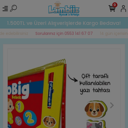
0
1.500TL ve Üzeri Alışverişlerde Kargo Bedava!
 edebilirsiniz
Sorularınız için 0553 141 67 07
14 gün içerisinde