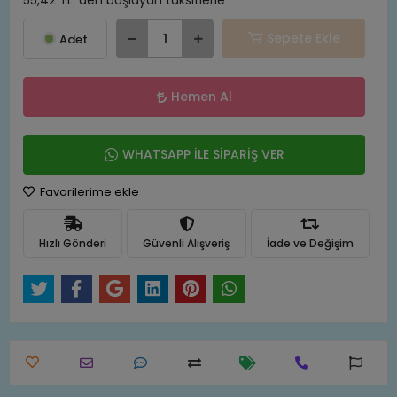
55,42 TL 'den başlayan taksitlerle
Sepete Ekle
Adet
Hemen Al
WHATSAPP İLE SİPARİŞ VER
Favorilerime ekle
Hızlı Gönderi
Güvenli Alışveriş
İade ve Değişim