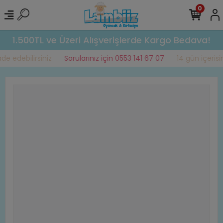
0
1.500TL ve Üzeri Alışverişlerde Kargo Bedava!
de edebilirsiniz
Sorularınız için 0553 141 67 07
14 gün içerisin