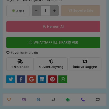
20,83 TL 'den başlayan taksitlerle
Sepete Ekle
Adet
Hemen Al
WHATSAPP İLE SİPARİŞ VER
Favorilerime ekle
Hızlı Gönderi
Güvenli Alışveriş
İade ve Değişim