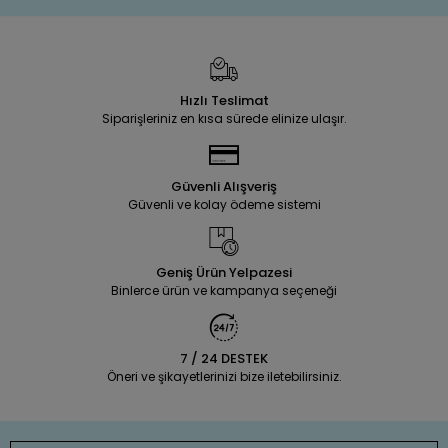
Hızlı Teslimat
Siparişleriniz en kısa sürede elinize ulaşır.
Güvenli Alışveriş
Güvenli ve kolay ödeme sistemi
Geniş Ürün Yelpazesi
Binlerce ürün ve kampanya seçeneği
7 / 24 DESTEK
Öneri ve şikayetlerinizi bize iletebilirsiniz.