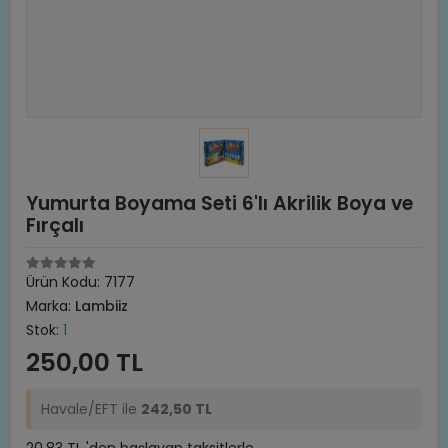
Yumurta Boyama Seti 6'lı Akrilik Boya ve
Fırçalı
Ürün Kodu:
7177
Marka:
Lambiiz
Stok:
1
250,00 TL
Havale/EFT ile
242,50 TL