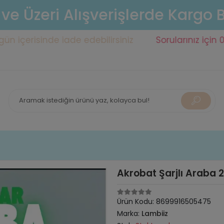
 ve Üzeri Alışverişlerde Kargo
risinde iade edebilirsiniz
Sorularınız için 0553 14
Akrobat Şarjlı Araba
Ürün Kodu:
8699916505475
Marka:
Lambiiz