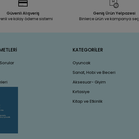
Güvenli Alışveriş
Geniş Ürün Yelpazesi
enli ve kolay ödeme sistemi
Binlerce ürün ve kampanya seç
METLERİ
KATEGORİLER
 Sorular
Oyuncak
Sanat, Hobi ve Beceri
leri
Aksesuar- Giyim
Kırtasiye
Kitap ve Etkinlik