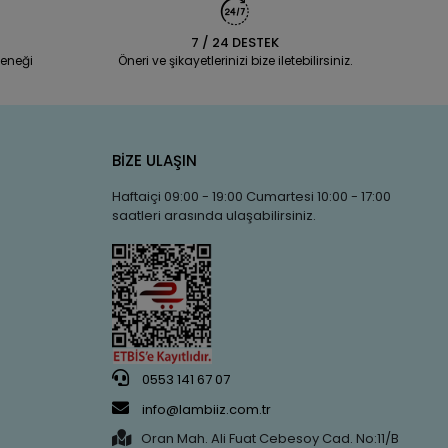
7 / 24 DESTEK
eneği
Öneri ve şikayetlerinizi bize iletebilirsiniz.
BİZE ULAŞIN
Haftaiçi 09:00 - 19:00 Cumartesi 10:00 - 17:00
saatleri arasında ulaşabilirsiniz.
0553 141 67 07
info@lambiiz.com.tr
Oran Mah. Ali Fuat Cebesoy Cad. No:11/B