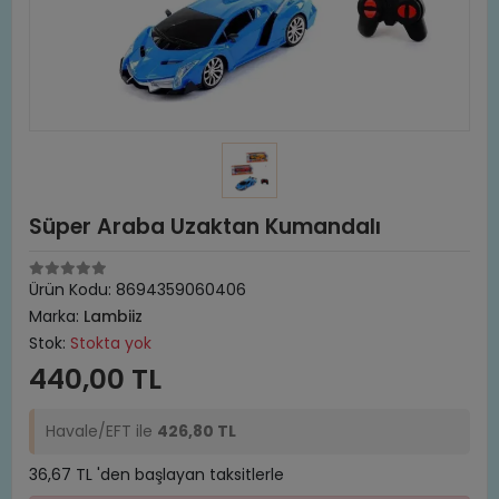
Süper Araba Uzaktan Kumandalı
Ürün Kodu:
8694359060406
Marka:
Lambiiz
Stok:
Stokta yok
440,00 TL
Havale/EFT ile
426,80 TL
36,67 TL 'den başlayan taksitlerle