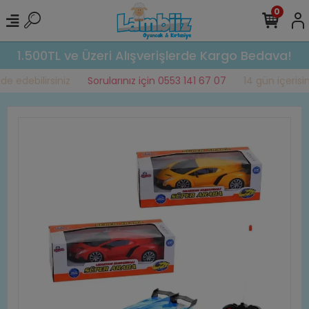
0
1.500TL ve Üzeri Alışverişlerde Kargo Bedava!
e edebilirsiniz
Sorularınız için 0553 141 67 07
14 gün içerisind