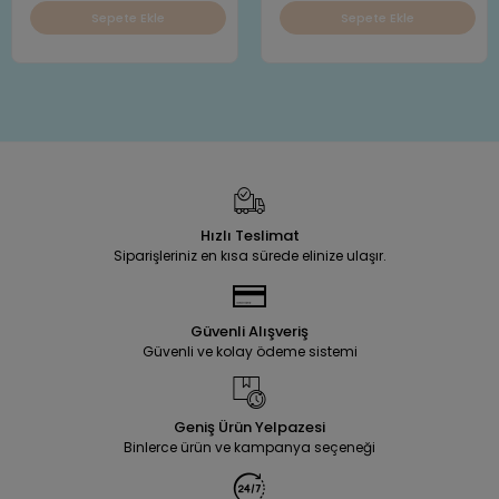
Sepete Ekle
Sepete Ekle
Hızlı Teslimat
Siparişleriniz en kısa sürede elinize ulaşır.
Güvenli Alışveriş
Güvenli ve kolay ödeme sistemi
Geniş Ürün Yelpazesi
Binlerce ürün ve kampanya seçeneği