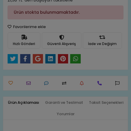
21,58 TL 'den başlayan taksitlerle
Ürün stokta bulunmamaktadır.
Favorilerime ekle
Hızlı Gönderi
Güvenli Alışveriş
İade ve Değişim
Ürün Açıklaması
Garanti ve Teslimat
Taksit Seçenekleri
Yorumlar