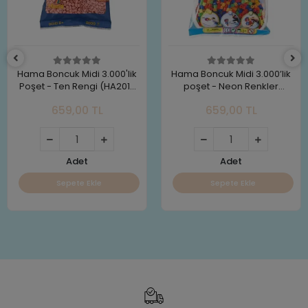
Hama Boncuk Midi 3.000'lik
Hama Boncuk Midi 3.000’lik
Poşet - Ten Rengi (HA201-
poşet - Neon Renkler
26)
(HA201-51)
659,00 TL
659,00 TL
Adet
Adet
Sepete Ekle
Sepete Ekle