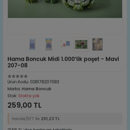
Hama Boncuk Midi 1.000’lik poşet - Mavi
207-08
Ürün Kodu:
028178207083
Marka:
Hama Boncuk
Stok:
Stokta yok
259,00 TL
Havale/EFT ile
251,23 TL