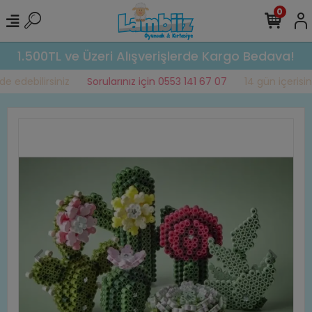
0
1.500TL ve Üzeri Alışverişlerde Kargo Bedava!
 edebilirsiniz
Sorularınız için 0553 141 67 07
14 gün içerisinde