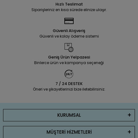
Hızlı Teslimat
Siparişleriniz en kısa sürede elinize ulaşır.
Güvenli Alışveriş
Güvenli ve kolay ödeme sistemi
Geniş Ürün Yelpazesi
Binlerce ürün ve kampanya seçeneği
7 / 24 DESTEK
Öneri ve şikayetlerinizi bize iletebilirsiniz.
KURUMSAL
MÜŞTERİ HİZMETLERİ