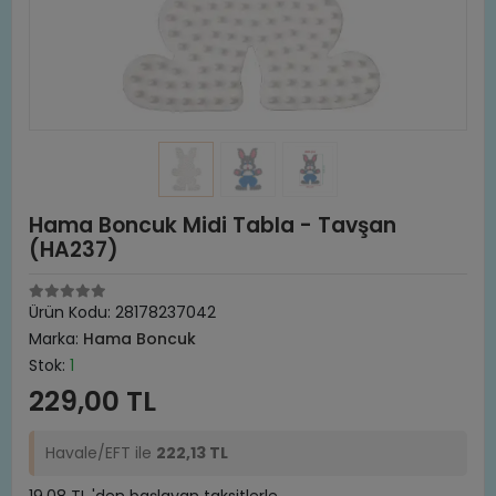
Hama Boncuk Midi Tabla - Tavşan
(HA237)
Ürün Kodu:
28178237042
Marka:
Hama Boncuk
Stok:
1
229,00 TL
Havale/EFT ile
222,13 TL