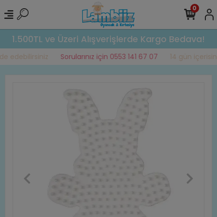
0
1.500TL ve Üzeri Alışverişlerde Kargo Bedava!
 edebilirsiniz
Sorularınız için 0553 141 67 07
14 gün içerisind