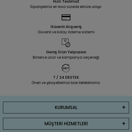
Hızlı Teslimat
Siparişleriniz en kısa sürede elinize ulaşır.
Güvenli Alışveriş
Güvenli ve kolay ödeme sistemi
Geniş Ürün Yelpazesi
Binlerce ürün ve kampanya seçeneği
7 / 24 DESTEK
Öneri ve şikayetlerinizi bize iletebilirsiniz.
KURUMSAL
MÜŞTERİ HİZMETLERİ