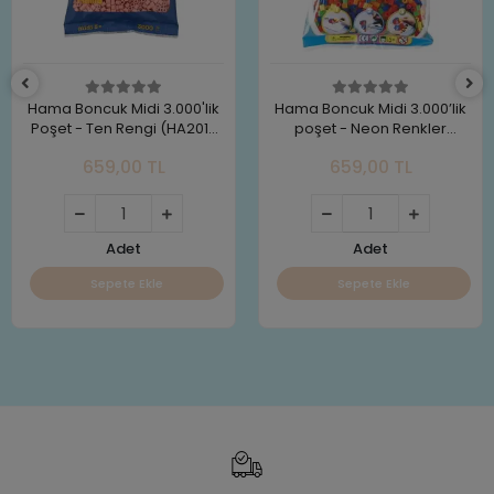
Hama Boncuk Midi 3.000'lik
Hama Boncuk Midi 3.000’lik
Poşet - Ten Rengi (HA201-
poşet - Neon Renkler
26)
(HA201-51)
659,00 TL
659,00 TL
Adet
Adet
Sepete Ekle
Sepete Ekle