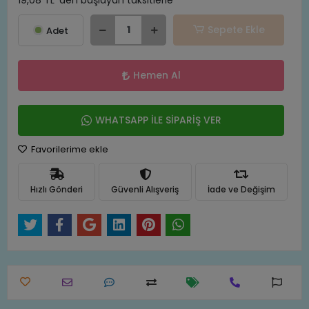
19,08 TL 'den başlayan taksitlerle
Sepete Ekle
Adet
Hemen Al
WHATSAPP İLE SİPARİŞ VER
Favorilerime ekle
Hızlı Gönderi
Güvenli Alışveriş
İade ve Değişim