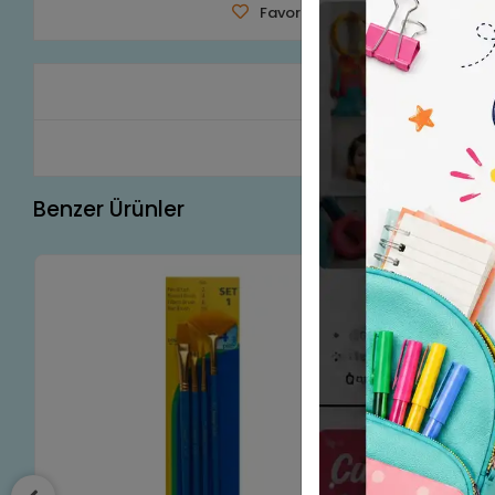
Favorilerime Ekle
Tavsiye 
Ürün A
Benzer Ürünler