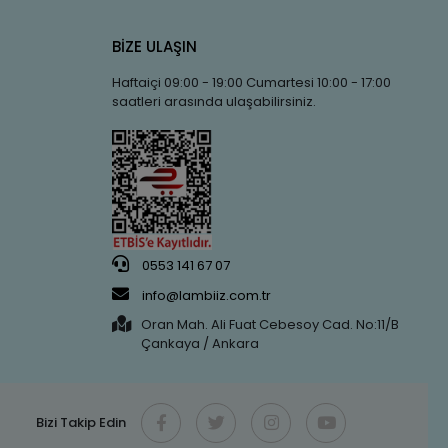
BİZE ULAŞIN
Haftaiçi 09:00 - 19:00 Cumartesi 10:00 - 17:00
saatleri arasında ulaşabilirsiniz.
0553 141 67 07
info@lambiiz.com.tr
Oran Mah. Ali Fuat Cebesoy Cad. No:11/B
Çankaya / Ankara
Bizi Takip Edin