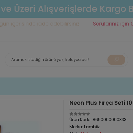
 ve Üzeri Alışverişlerde Kargo
erisinde iade edebilirsiniz
Sorularınız için 0553 1
Neon Plus Fırça Seti 1
Ürün Kodu:
8690000000333
Marka:
Lambiiz