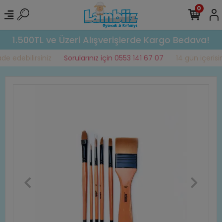
0
1.500TL ve Üzeri Alışverişlerde Kargo Bedava!
e edebilirsiniz
Sorularınız için 0553 141 67 07
14 gün içerisin