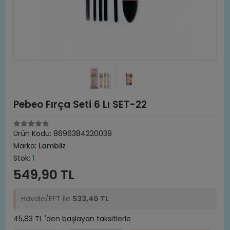
Pebeo Fırça Seti 6 Lı SET-22
Ürün Kodu:
8696384220039
Marka:
Lambiiz
Stok:
1
549,90 TL
Havale/EFT ile
533,40 TL
45,83 TL 'den başlayan taksitlerle