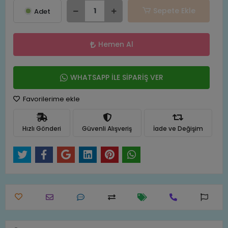
Sepete Ekle
Adet
Hemen Al
WHATSAPP İLE SİPARİŞ VER
Favorilerime ekle
Hızlı Gönderi
Güvenli Alışveriş
İade ve Değişim