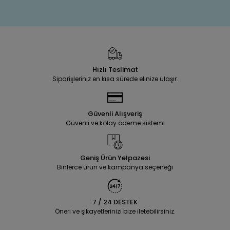
Hızlı Teslimat
Siparişleriniz en kısa sürede elinize ulaşır.
Güvenli Alışveriş
Güvenli ve kolay ödeme sistemi
Geniş Ürün Yelpazesi
Binlerce ürün ve kampanya seçeneği
7 / 24 DESTEK
Öneri ve şikayetlerinizi bize iletebilirsiniz.