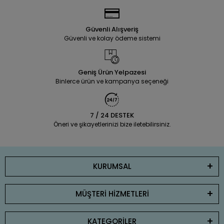
Güvenli Alışveriş
Güvenli ve kolay ödeme sistemi
Geniş Ürün Yelpazesi
Binlerce ürün ve kampanya seçeneği
7 / 24 DESTEK
Öneri ve şikayetlerinizi bize iletebilirsiniz.
KURUMSAL
MÜŞTERİ HİZMETLERİ
KATEGORİLER