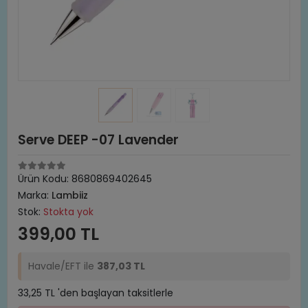
Serve DEEP -07 Lavender
Ürün Kodu:
8680869402645
Marka:
Lambiiz
Stok:
Stokta yok
399,00 TL
Havale/EFT ile
387,03 TL
33,25 TL 'den başlayan taksitlerle