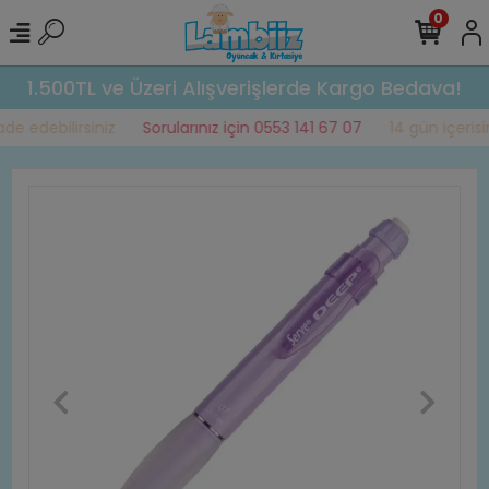
0
1.500TL ve Üzeri Alışverişlerde Kargo Bedava!
e edebilirsiniz
Sorularınız için 0553 141 67 07
14 gün içerisin