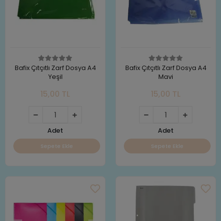
Bafix Çıtçıtlı Zarf Dosya A4
Bafix Çıtçıtlı Zarf Dosya A4
Yeşil
Mavi
15,00 TL
15,00 TL
Adet
Adet
Sepete Ekle
Sepete Ekle