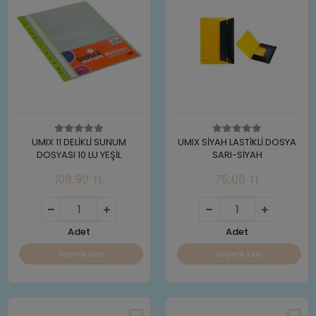
UMIX 11 DELİKLİ SUNUM
UMIX SİYAH LASTİKLİ DOSYA
DOSYASI 10 LU YEŞİL
SARI-SİYAH
109,90 TL
75,00 TL
Adet
Adet
Sepete Ekle
Sepete Ekle