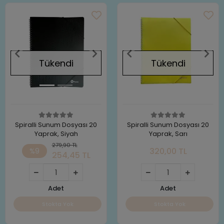
Tükendi
Tükendi
Spiralli Sunum Dosyası 20
Spiralli Sunum Dosyası 20
Yaprak, Siyah
Yaprak, Sarı
279,90 TL
320,00 TL
%9
254,45 TL
Adet
Adet
Stokta Yok
Stokta Yok