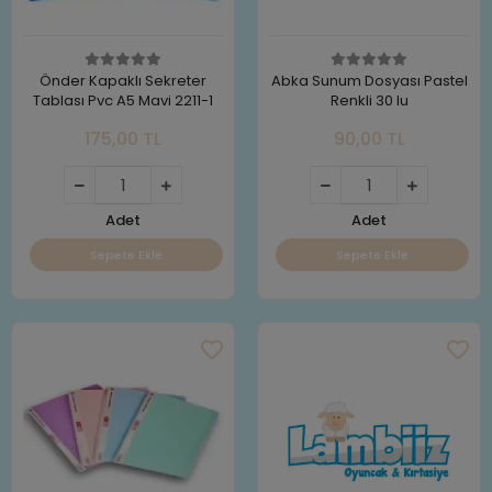
Önder Kapaklı Sekreter
Abka Sunum Dosyası Pastel
Tablası Pvc A5 Mavi 2211-1
Renkli 30 lu
175,00 TL
90,00 TL
Adet
Adet
Sepete Ekle
Sepete Ekle