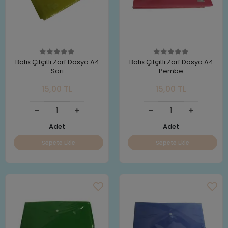
Bafix Çıtçıtlı Zarf Dosya A4
Bafix Çıtçıtlı Zarf Dosya A4
Sarı
Pembe
15,00 TL
15,00 TL
Adet
Adet
Sepete Ekle
Sepete Ekle