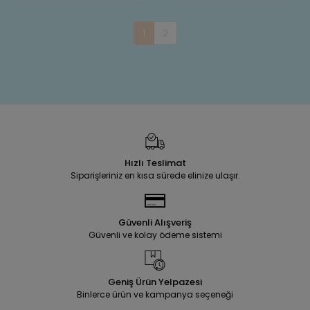
1
2
Hızlı Teslimat
Siparişleriniz en kısa sürede elinize ulaşır.
Güvenli Alışveriş
Güvenli ve kolay ödeme sistemi
Geniş Ürün Yelpazesi
Binlerce ürün ve kampanya seçeneği