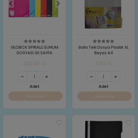
GLOBOX SPİRALLİ SUNUM
Bafix Telli Dosya Plastik XL
DOSYASI 30 SAYFA
Beyaz A4
332,50 TL
7,50 TL
Adet
Adet
Sepete Ekle
Sepete Ekle