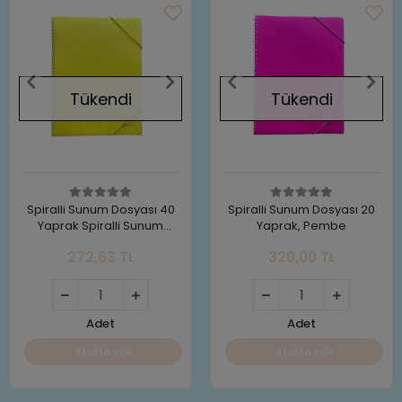
Tükendi
Tükendi
Spiralli Sunum Dosyası 40
Spiralli Sunum Dosyası 20
Yaprak Spiralli Sunum
Yaprak, Pembe
Dosyası, Sarı
272,63 TL
320,00 TL
Adet
Adet
Stokta Yok
Stokta Yok