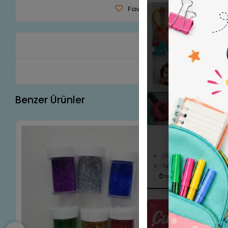
Favorilerime Ekle
Tavsiy
Ürün A
Benzer Ürünler