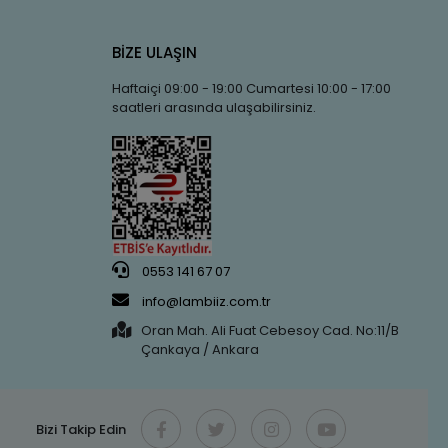
BİZE ULAŞIN
Haftaiçi 09:00 - 19:00 Cumartesi 10:00 - 17:00
saatleri arasında ulaşabilirsiniz.
0553 141 67 07
info@lambiiz.com.tr
Oran Mah. Ali Fuat Cebesoy Cad. No:11/B
Çankaya / Ankara
Bizi Takip Edin