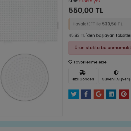
Stok:
Stokta yok
550,00 TL
Havale/EFT ile
533,50 TL
45,83 TL 'den başlayan taksitle
Ürün stokta bulunmamakt
Favorilerime ekle
Hızlı Gönderi
Güvenli Alışveriş