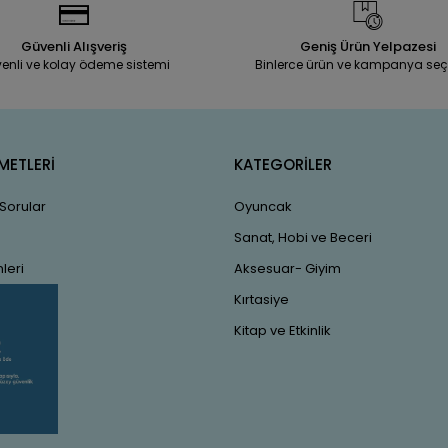
Güvenli Alışveriş
Geniş Ürün Yelpazesi
enli ve kolay ödeme sistemi
Binlerce ürün ve kampanya seç
METLERİ
KATEGORİLER
 Sorular
Oyuncak
Sanat, Hobi ve Beceri
leri
Aksesuar- Giyim
Kırtasiye
Kitap ve Etkinlik