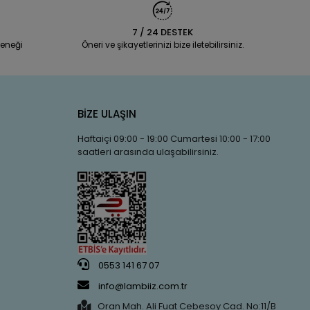
7 / 24 DESTEK
eneği
Öneri ve şikayetlerinizi bize iletebilirsiniz.
BİZE ULAŞIN
Haftaiçi 09:00 - 19:00 Cumartesi 10:00 - 17:00
saatleri arasında ulaşabilirsiniz.
0553 141 67 07
info@lambiiz.com.tr
Oran Mah. Ali Fuat Cebesoy Cad. No:11/B