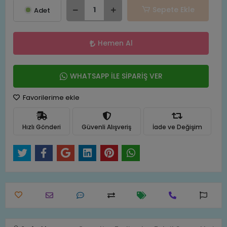
Sepete Ekle
Adet
Hemen Al
WHATSAPP İLE SİPARİŞ VER
Favorilerime ekle
Hızlı Gönderi
Güvenli Alışveriş
İade ve Değişim