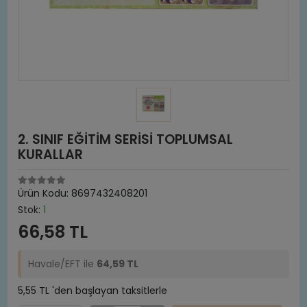
2. SINIF EĞİTİM SERİSİ TOPLUMSAL
KURALLAR
Ürün Kodu:
8697432408201
Stok:
1
66,58 TL
Havale/EFT ile
64,59 TL
5,55 TL 'den başlayan taksitlerle