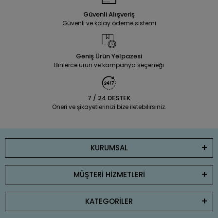
Güvenli Alışveriş
Güvenli ve kolay ödeme sistemi
Geniş Ürün Yelpazesi
Binlerce ürün ve kampanya seçeneği
7 / 24 DESTEK
Öneri ve şikayetlerinizi bize iletebilirsiniz.
KURUMSAL
MÜŞTERİ HİZMETLERİ
KATEGORİLER