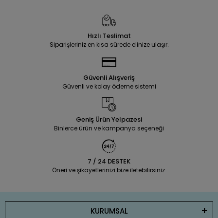
Hızlı Teslimat
Siparişleriniz en kısa sürede elinize ulaşır.
Güvenli Alışveriş
Güvenli ve kolay ödeme sistemi
Geniş Ürün Yelpazesi
Binlerce ürün ve kampanya seçeneği
7 / 24 DESTEK
Öneri ve şikayetlerinizi bize iletebilirsiniz.
KURUMSAL