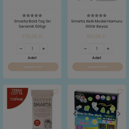
Smarta Bold Taş Gri
Smarta Akıllı Model Hamuru
Seramik 500gr
100Gr Beyaz
275,00 TL
160,00 TL
Adet
Adet
Sepete Ekle
Sepete Ekle