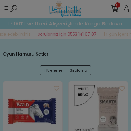
0
1.500TL ve Üzeri Alışverişlerde Kargo Bedava!
e edebilirsiniz
Sorularınız için 0553 141 67 07
14 gün içerisind
Oyun Hamuru Setleri
Filtreleme
Sıralama