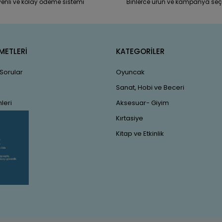
enli ve kolay ödeme sistemi
Binlerce ürün ve kampanya seç
METLERİ
KATEGORİLER
 Sorular
Oyuncak
Sanat, Hobi ve Beceri
leri
Aksesuar- Giyim
Kırtasiye
Kitap ve Etkinlik