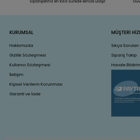
Siparişleriniz en kısa sürede elinize ulaşır.
Güv
KURUMSAL
MÜŞTERİ HİZ
Hakkımızda
Sıkça Sorulan
Gizlilik Sözleşmesi
Sipariş Takip
Kullanıcı Sözleşmesi
Havale Bildirim
İletişim
Kişisel Verilerin Korunması
Garanti ve İade