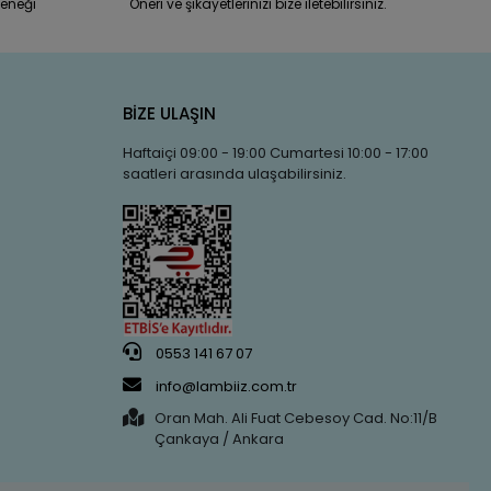
eneği
Öneri ve şikayetlerinizi bize iletebilirsiniz.
BİZE ULAŞIN
Haftaiçi 09:00 - 19:00 Cumartesi 10:00 - 17:00
saatleri arasında ulaşabilirsiniz.
0553 141 67 07
info@lambiiz.com.tr
Oran Mah. Ali Fuat Cebesoy Cad. No:11/B
Çankaya / Ankara