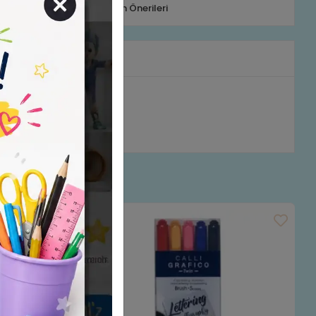
Telefonla Sipariş
Ürün Önerileri
rumlar