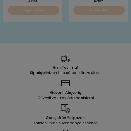
Adet
Adet
Sepete Ekle
Sepete Ekle
Hızlı Teslimat
Siparişleriniz en kısa sürede elinize ulaşır.
Güvenli Alışveriş
Güvenli ve kolay ödeme sistemi
Geniş Ürün Yelpazesi
Binlerce ürün ve kampanya seçeneği