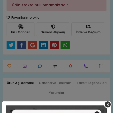
Ürün stokta bulunmamaktadır.
Favorilerime ekle
Hızlı Gönderi
Güvenli Alışveriş
İade ve Değişim
Ürün Açıklaması
Garanti ve Teslimat
Taksit Seçenekleri
Yorumlar
Bafix Kollu Kalemtraş Ev Modelli