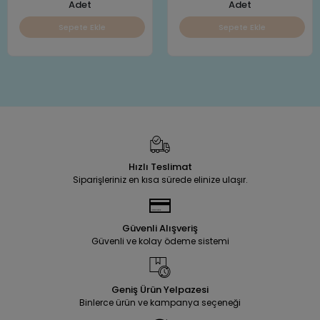
Adet
Adet
Sepete Ekle
Sepete Ekle
Hızlı Teslimat
Siparişleriniz en kısa sürede elinize ulaşır.
Güvenli Alışveriş
Güvenli ve kolay ödeme sistemi
Geniş Ürün Yelpazesi
Binlerce ürün ve kampanya seçeneği