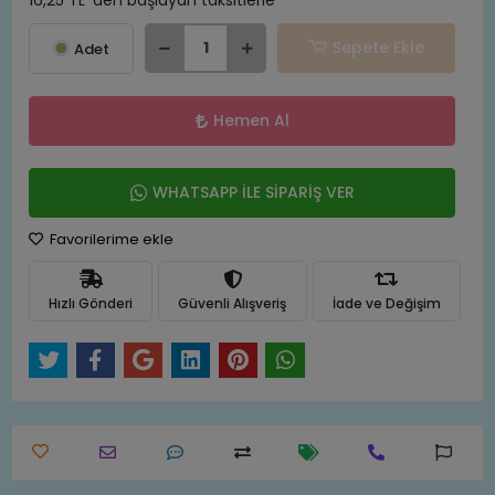
16,25 TL 'den başlayan taksitlerle
Sepete Ekle
Adet
Hemen Al
WHATSAPP İLE SİPARİŞ VER
Favorilerime ekle
Hızlı Gönderi
Güvenli Alışveriş
İade ve Değişim