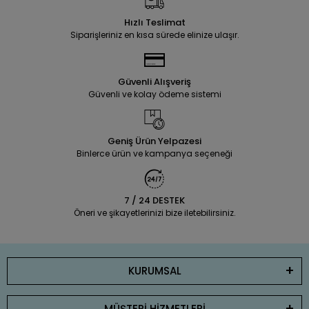
Hızlı Teslimat
Siparişleriniz en kısa sürede elinize ulaşır.
Güvenli Alışveriş
Güvenli ve kolay ödeme sistemi
Geniş Ürün Yelpazesi
Binlerce ürün ve kampanya seçeneği
7 / 24 DESTEK
Öneri ve şikayetlerinizi bize iletebilirsiniz.
KURUMSAL
MÜŞTERİ HİZMETLERİ