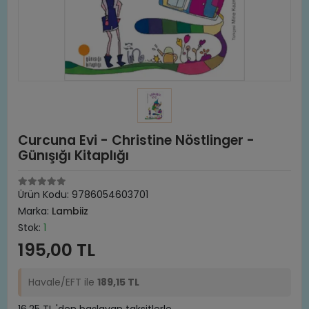
Curcuna Evi - Christine Nöstlinger -
Günışığı Kitaplığı
Ürün Kodu:
9786054603701
Marka:
Lambiiz
Stok:
1
195,00 TL
Havale/EFT ile
189,15 TL