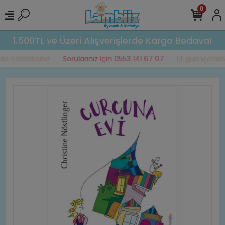
0
1.500TL ve Üzeri Alışverişlerde Kargo Bedava!
 edebilirsiniz
Sorularınız için 0553 141 67 07
14 gün içerisind