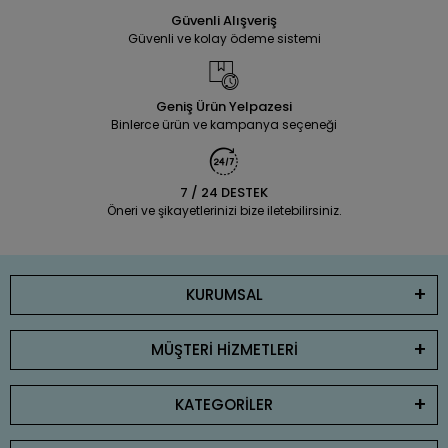
Güvenli Alışveriş
Güvenli ve kolay ödeme sistemi
Geniş Ürün Yelpazesi
Binlerce ürün ve kampanya seçeneği
7 / 24 DESTEK
Öneri ve şikayetlerinizi bize iletebilirsiniz.
KURUMSAL
MÜŞTERİ HİZMETLERİ
KATEGORİLER