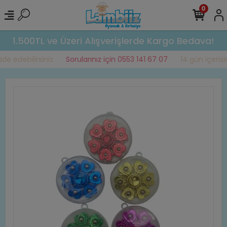
0
1.500TL ve Üzeri Alışverişlerde Kargo Bedava!
e edebilirsiniz
Sorularınız için 0553 141 67 07
14 gün içerisin