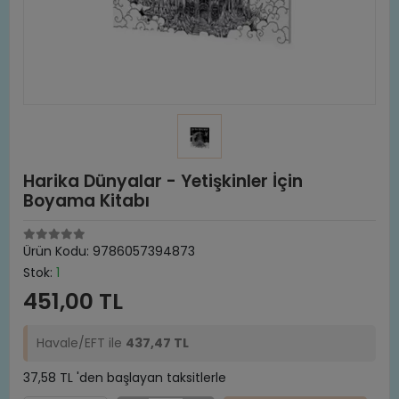
Harika Dünyalar - Yetişkinler İçin
Boyama Kitabı
Ürün Kodu:
9786057394873
Stok:
1
451,00 TL
Havale/EFT ile
437,47 TL
37,58 TL 'den başlayan taksitlerle