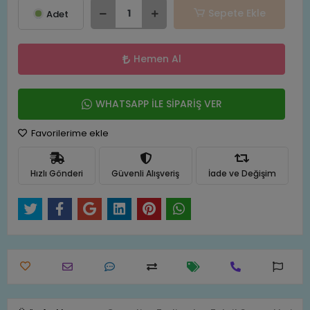
Sepete Ekle
Adet
Hemen Al
WHATSAPP İLE SİPARİŞ VER
Favorilerime ekle
Hızlı Gönderi
Güvenli Alışveriş
İade ve Değişim