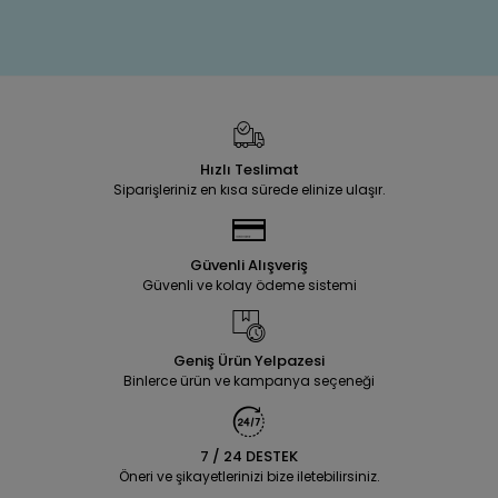
Hızlı Teslimat
Siparişleriniz en kısa sürede elinize ulaşır.
Güvenli Alışveriş
Güvenli ve kolay ödeme sistemi
Geniş Ürün Yelpazesi
Binlerce ürün ve kampanya seçeneği
7 / 24 DESTEK
Öneri ve şikayetlerinizi bize iletebilirsiniz.