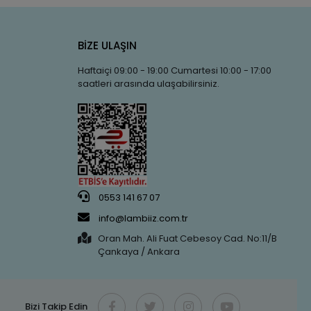
BİZE ULAŞIN
Haftaiçi 09:00 - 19:00 Cumartesi 10:00 - 17:00
saatleri arasında ulaşabilirsiniz.
0553 141 67 07
info@lambiiz.com.tr
Oran Mah. Ali Fuat Cebesoy Cad. No:11/B
Çankaya / Ankara
Bizi Takip Edin