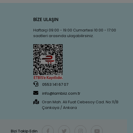
BİZE ULAŞIN
Haftaiçi 09:00 - 19:00 Cumartesi 10:00 - 17:00
saatleri arasında ulaşabilirsiniz.
0553 141 67 07
info@lambiiz.com.tr
Oran Mah. Ali Fuat Cebesoy Cad. No:11/B
Çankaya / Ankara
Bizi Takip Edin