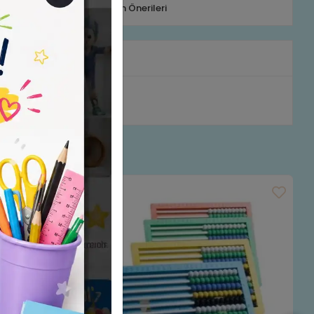
Telefonla Sipariş
Ürün Önerileri
rumlar