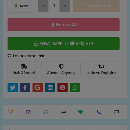
Sepete Ekle
Adet
Hemen Al
WHATSAPP İLE SİPARİŞ VER
Favorilerime ekle
Hızlı Gönderi
Güvenli Alışveriş
İade ve Değişim