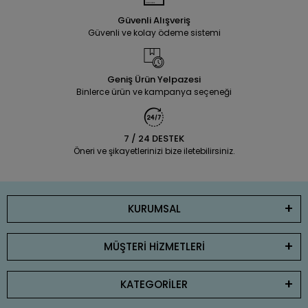
Güvenli Alışveriş
Güvenli ve kolay ödeme sistemi
Geniş Ürün Yelpazesi
Binlerce ürün ve kampanya seçeneği
7 / 24 DESTEK
Öneri ve şikayetlerinizi bize iletebilirsiniz.
KURUMSAL
MÜŞTERİ HİZMETLERİ
KATEGORİLER