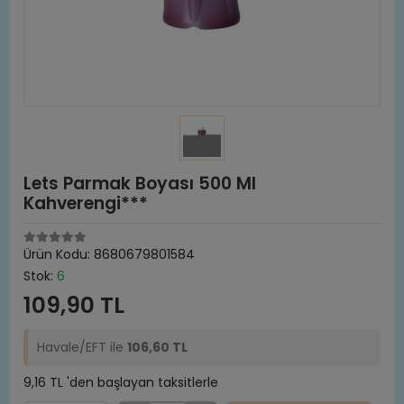
Lets Parmak Boyası 500 Ml
Kahverengi***
Ürün Kodu:
8680679801584
Stok:
6
109,90 TL
Havale/EFT ile
106,60 TL
9,16 TL 'den başlayan taksitlerle