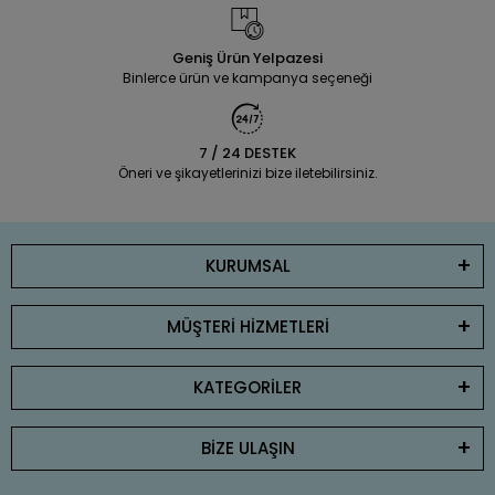
Geniş Ürün Yelpazesi
Binlerce ürün ve kampanya seçeneği
7 / 24 DESTEK
Öneri ve şikayetlerinizi bize iletebilirsiniz.
KURUMSAL
MÜŞTERİ HİZMETLERİ
KATEGORİLER
BİZE ULAŞIN