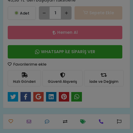
45,38 TL 'den başlayan taksitlerle
Sepete Ekle
Adet
Hemen Al
WHATSAPP İLE SİPARİŞ VER
Favorilerime ekle
Hızlı Gönderi
Güvenli Alışveriş
İade ve Değişim