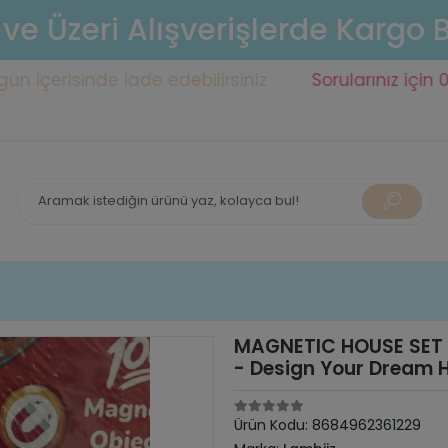
 ve Üzeri Alışverişlerde Kargo
isinde iade edebilirsiniz
Sorularınız için 0553 141
MAGNETIC HOUSE SET - 
- Design Your Dream 
Ürün Kodu:
8684962361229