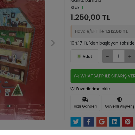
Marka:
Lambiiz
Stok:
1
1.250,00 TL
Havale/EFT ile
1.212,50 TL
104,17 TL 'den başlayan taksitle
Adet
WHATSAPP İLE SİPARİŞ VE
Favorilerime ekle
Hızlı Gönderi
Güvenli Alışveriş