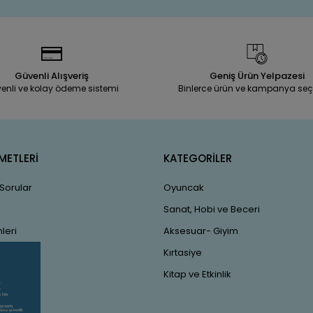
Güvenli Alışveriş
Geniş Ürün Yelpazesi
enli ve kolay ödeme sistemi
Binlerce ürün ve kampanya seç
METLERİ
KATEGORİLER
 Sorular
Oyuncak
Sanat, Hobi ve Beceri
leri
Aksesuar- Giyim
Kırtasiye
Kitap ve Etkinlik