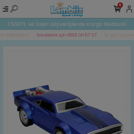
0
1.500TL ve Üzeri Alışverişlerde Kargo Bedava!
 edebilirsiniz
Sorularınız için 0553 141 67 07
14 gün içerisinde