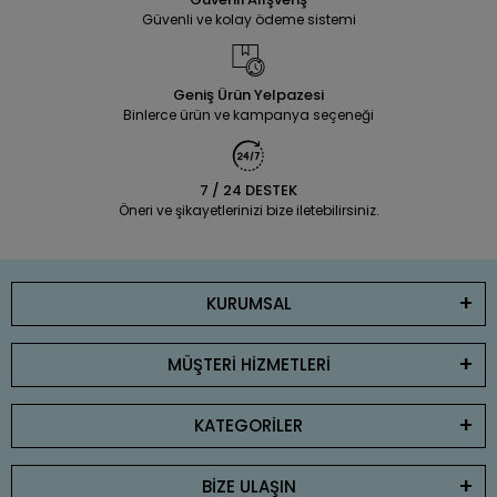
Güvenli ve kolay ödeme sistemi
Geniş Ürün Yelpazesi
Binlerce ürün ve kampanya seçeneği
7 / 24 DESTEK
Öneri ve şikayetlerinizi bize iletebilirsiniz.
KURUMSAL
MÜŞTERİ HİZMETLERİ
KATEGORİLER
BİZE ULAŞIN