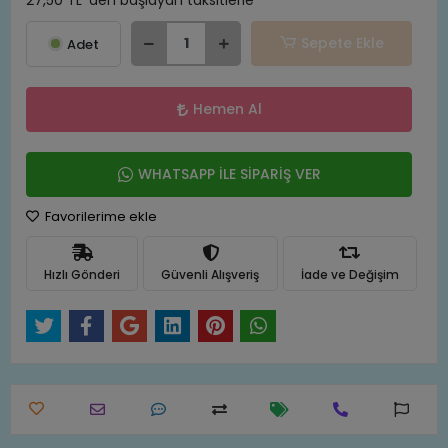
27,50 TL 'den başlayan taksitlerle
Sepete Ekle
Adet
Hemen Al
WHATSAPP İLE SİPARİŞ VER
Favorilerime ekle
Hızlı Gönderi
Güvenli Alışveriş
İade ve Değişim