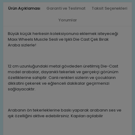
Ürün Açıklaması
Garanti ve Teslimat
Taksit Seçenekleri
Yorumlar
Büyük küçük herkesin koleksiyonuna eklemek isteyeceği
Maxx Wheels Muscle Sesli ve Işıklı Die Cast Çek Bırak
Araba sizlerle!
12 cm uzunluğundaki metal gövdeden üretilmiş Die-Cast
model arabalar, dayanıklı tekerlek ve gerçekçi görünüm
özelliklerine sahiptir. Canlı renkleri sizlerin ve çocukların
dikkatini çekerek ve eğlenceli dakikalar geçirmenizi
sağlayacaktır.
Arabanın ön tekerleklerine baskı yaparak arabanın ses ve
ışık özelliğini aktive edebilirsiniz. Kapıları açılabilir