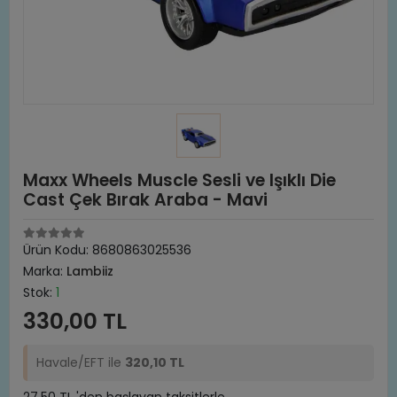
Maxx Wheels Muscle Sesli ve Işıklı Die
Cast Çek Bırak Araba - Mavi
Ürün Kodu:
8680863025536
Marka:
Lambiiz
Stok:
1
330,00 TL
Havale/EFT ile
320,10 TL