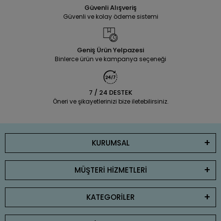
Güvenli Alışveriş
Güvenli ve kolay ödeme sistemi
Geniş Ürün Yelpazesi
Binlerce ürün ve kampanya seçeneği
7 / 24 DESTEK
Öneri ve şikayetlerinizi bize iletebilirsiniz.
KURUMSAL
MÜŞTERİ HİZMETLERİ
KATEGORİLER