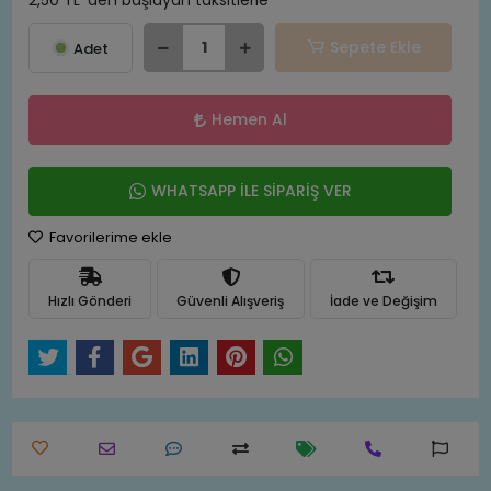
2,50 TL 'den başlayan taksitlerle
Sepete Ekle
Adet
Hemen Al
WHATSAPP İLE SİPARİŞ VER
Favorilerime ekle
Hızlı Gönderi
Güvenli Alışveriş
İade ve Değişim