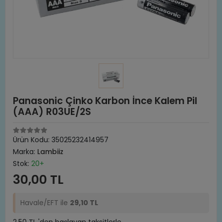
Panasonic Çinko Karbon İnce Kalem Pil
(AAA) R03UE/2S
Ürün Kodu:
35025232414957
Marka:
Lambiiz
Stok:
20+
30,00 TL
Havale/EFT ile
29,10 TL