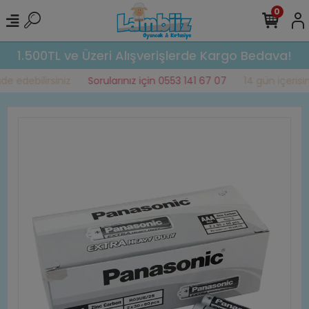
0
1.500TL ve Üzeri Alışverişlerde Kargo Bedava!
e edebilirsiniz
Sorularınız için 0553 141 67 07
14 gün içerisind