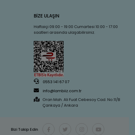
BİZE ULAŞIN
Haftaiçi 09:00 - 19:00 Cumartesi 10:00 - 17:00
saatleri arasında ulaşabilirsiniz.
0553 141 67 07
info@lambiiz.com.tr
Oran Mah. Ali Fuat Cebesoy Cad. No:11/B
Çankaya / Ankara
Bizi Takip Edin