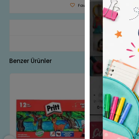
Favorilerime Ekle
Tavsiy
Ürün A
Benzer Ürünler