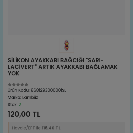
SİLİKON AYAKKABI BAĞCIĞI "SARI-
LACİVERT" ARTIK AYAKKABI BAĞLAMAK
YOK
Ürün Kodu:
8681293000001SL
Marka:
Lambiiz
Stok:
2
120,00 TL
Havale/EFT ile
116,40 TL