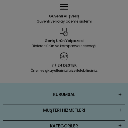
Güvenli Alışveriş
Güvenli ve kolay ödeme sistemi
Geniş Ürün Yelpazesi
Binlerce ürün ve kampanya seçeneği
7 / 24 DESTEK
Öneri ve şikayetlerinizi bize iletebilirsiniz.
KURUMSAL
MÜŞTERİ HİZMETLERİ
KATEGORİLER