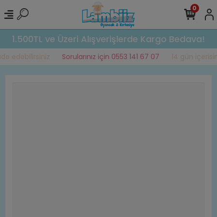
0
1.500TL ve Üzeri Alışverişlerde Kargo Bedava!
e edebilirsiniz
Sorularınız için 0553 141 67 07
14 gün içerisin