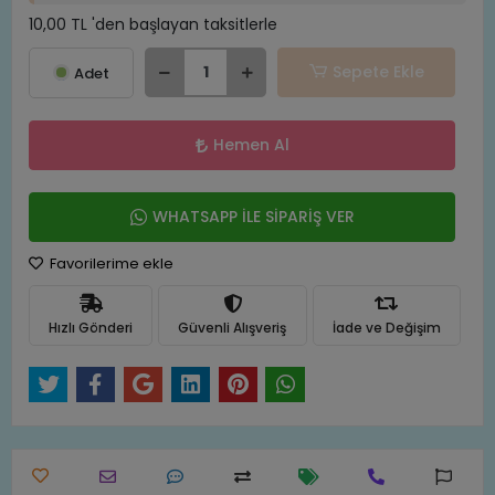
10,00 TL 'den başlayan taksitlerle
Sepete Ekle
Adet
Hemen Al
WHATSAPP İLE SİPARİŞ VER
Favorilerime ekle
Hızlı Gönderi
Güvenli Alışveriş
İade ve Değişim