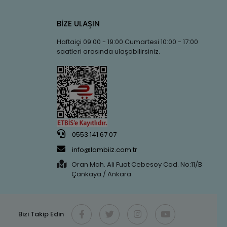
BİZE ULAŞIN
Haftaiçi 09:00 - 19:00 Cumartesi 10:00 - 17:00
saatleri arasında ulaşabilirsiniz.
0553 141 67 07
info@lambiiz.com.tr
Oran Mah. Ali Fuat Cebesoy Cad. No:11/B
Çankaya / Ankara
Bizi Takip Edin