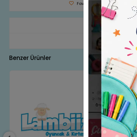
Favorilerime Ekle
Tavsiy
Ürün A
Benzer Ürünler