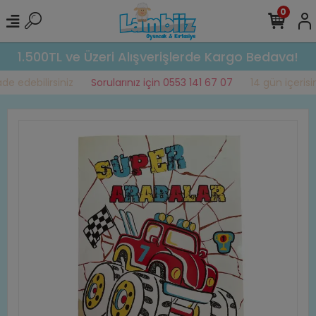
0
1.500TL ve Üzeri Alışverişlerde Kargo Bedava!
e edebilirsiniz
Sorularınız için 0553 141 67 07
14 gün içerisind