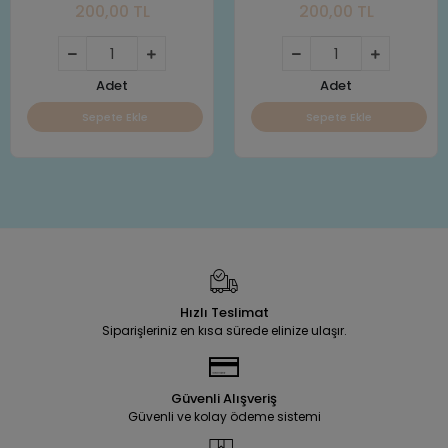
200,00 TL
200,00 TL
Adet
Adet
Sepete Ekle
Sepete Ekle
Hızlı Teslimat
Siparişleriniz en kısa sürede elinize ulaşır.
Güvenli Alışveriş
Güvenli ve kolay ödeme sistemi