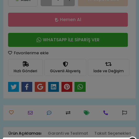
Hemen Al
WHATSAPP İLE SİPARİŞ VER
Favorilerime ekle
Hızlı Gönderi
Güvenli Alışveriş
İade ve Değişim
Ürün Açıklaması
Garanti ve Teslimat
Taksit Seçenekleri