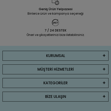
Geniş Ürün Yelpazesi
Binlerce ürün ve kampanya seçeneği
7 / 24 DESTEK
Öneri ve şikayetlerinizi bize iletebilirsiniz.
KURUMSAL
MÜŞTERİ HİZMETLERİ
KATEGORİLER
BİZE ULAŞIN