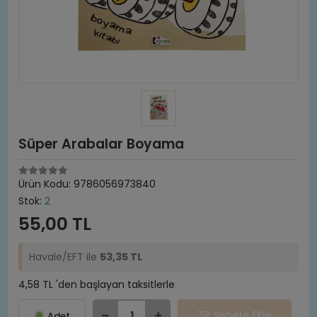
Süper Arabalar Boyama
Ürün Kodu:
9786056973840
Stok:
2
55,00 TL
Havale/EFT ile
53,35 TL
4,58 TL 'den başlayan taksitlerle
Sepete Ekle
Adet