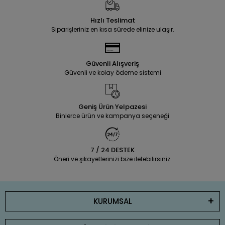
Hızlı Teslimat
Siparişleriniz en kısa sürede elinize ulaşır.
Güvenli Alışveriş
Güvenli ve kolay ödeme sistemi
Geniş Ürün Yelpazesi
Binlerce ürün ve kampanya seçeneği
7 / 24 DESTEK
Öneri ve şikayetlerinizi bize iletebilirsiniz.
KURUMSAL