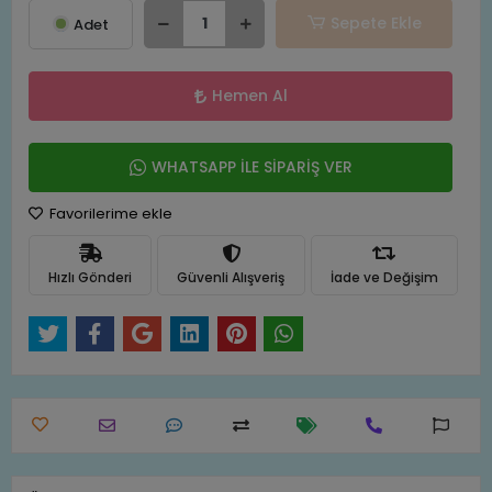
Sepete Ekle
Adet
Hemen Al
WHATSAPP İLE SİPARİŞ VER
Favorilerime ekle
Hızlı Gönderi
Güvenli Alışveriş
İade ve Değişim