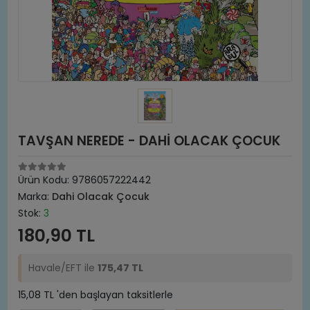
TAVŞAN NEREDE - DAHİ OLACAK ÇOCUK
Ürün Kodu:
9786057222442
Marka:
Dahi Olacak Çocuk
Stok:
3
180,90 TL
Havale/EFT ile
175,47 TL
15,08 TL 'den başlayan taksitlerle