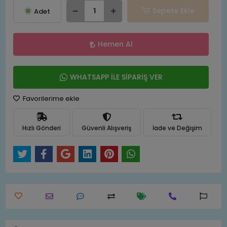
Sepete Ekle
Adet
Hemen Al
WHATSAPP İLE SİPARİŞ VER
Favorilerime ekle
Hızlı Gönderi
Güvenli Alışveriş
İade ve Değişim