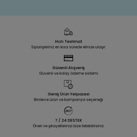
Hızlı Teslimat
Siparişleriniz en kısa sürede elinize ulaşır.
Güvenli Alışveriş
Güvenli ve kolay ödeme sistemi
Geniş Ürün Yelpazesi
Binlerce ürün ve kampanya seçeneği
7 / 24 DESTEK
Öneri ve şikayetlerinizi bize iletebilirsiniz.