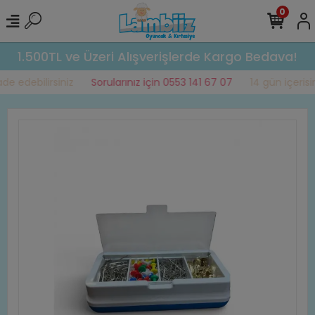
0
1.500TL ve Üzeri Alışverişlerde Kargo Bedava!
e edebilirsiniz
Sorularınız için 0553 141 67 07
14 gün içerisin