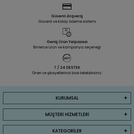
Güvenli Alışveriş
Güvenli ve kolay ödeme sistemi
Geniş Ürün Yelpazesi
Binlerce ürün ve kampanya seçeneği
7 / 24 DESTEK
Öneri ve şikayetlerinizi bize iletebilirsiniz.
KURUMSAL
MÜŞTERİ HİZMETLERİ
KATEGORİLER