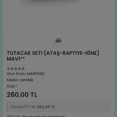
TUTACAK SETİ (ATAŞ-RAPTİYE-İĞNE)
MAVİ**
Ürün Kodu:
MAS592M
Marka:
Lambiiz
Stok:
1
260,00 TL
Havale/EFT ile
252,20 TL