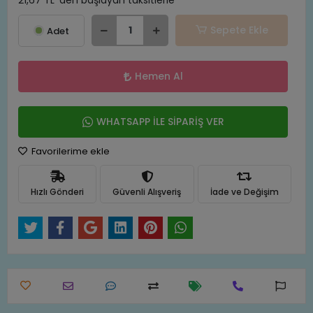
21,67 TL 'den başlayan taksitlerle
Sepete Ekle
Adet
Hemen Al
WHATSAPP İLE SİPARİŞ VER
Favorilerime ekle
Hızlı Gönderi
Güvenli Alışveriş
İade ve Değişim