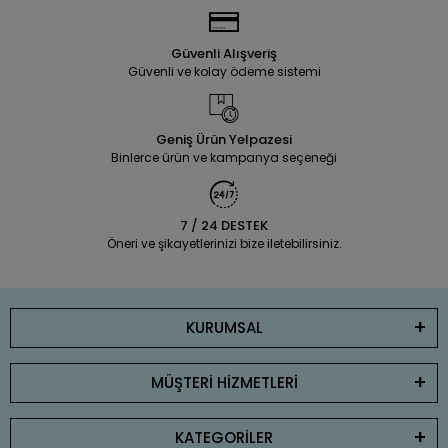
Güvenli Alışveriş
Güvenli ve kolay ödeme sistemi
Geniş Ürün Yelpazesi
Binlerce ürün ve kampanya seçeneği
7 / 24 DESTEK
Öneri ve şikayetlerinizi bize iletebilirsiniz.
KURUMSAL
MÜŞTERİ HİZMETLERİ
KATEGORİLER