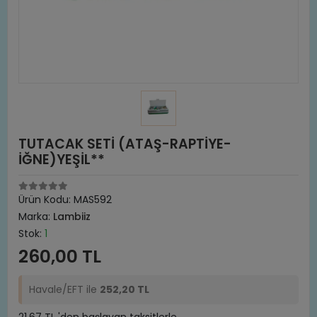
TUTACAK SETİ (ATAŞ-RAPTİYE-
İĞNE)YEŞİL**
Ürün Kodu:
MAS592
Marka:
Lambiiz
Stok:
1
260,00 TL
Havale/EFT ile
252,20 TL