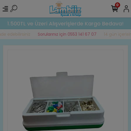
0
1.500TL ve Üzeri Alışverişlerde Kargo Bedava!
e edebilirsiniz
Sorularınız için 0553 141 67 07
14 gün içerisin