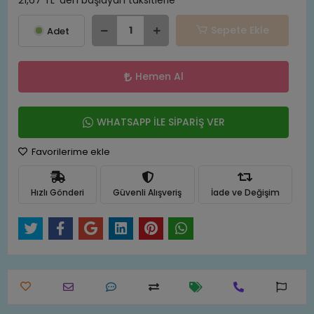
21,67 TL 'den başlayan taksitlerle
Sepete Ekle
Adet
Hemen Al
WHATSAPP İLE SİPARİŞ VER
Favorilerime ekle
Hızlı Gönderi
Güvenli Alışveriş
İade ve Değişim