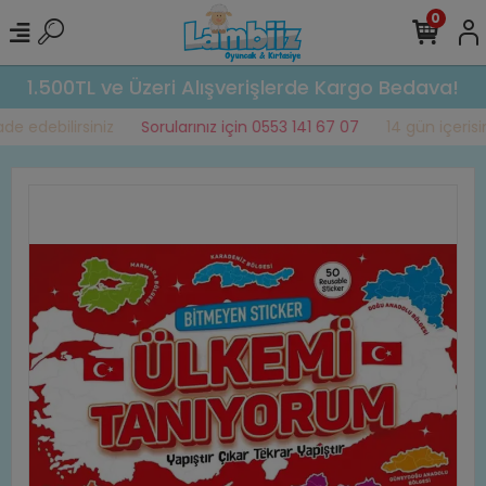
0
1.500TL ve Üzeri Alışverişlerde Kargo Bedava!
e edebilirsiniz
Sorularınız için 0553 141 67 07
14 gün içerisin