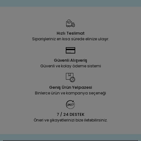
Hızlı Teslimat
Siparişleriniz en kısa sürede elinize ulaşır.
Güvenli Alışveriş
Güvenli ve kolay ödeme sistemi
Geniş Ürün Yelpazesi
Binlerce ürün ve kampanya seçeneği
7 / 24 DESTEK
Öneri ve şikayetlerinizi bize iletebilirsiniz.