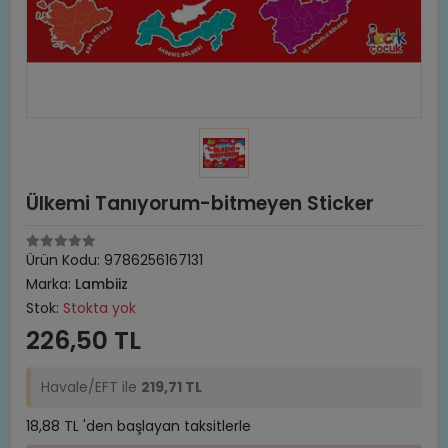
Ülkemi Tanıyorum-bitmeyen Sticker
Ürün Kodu:
9786256167131
Marka:
Lambiiz
Stok:
Stokta yok
226,50 TL
Havale/EFT ile
219,71 TL
18,88 TL 'den başlayan taksitlerle