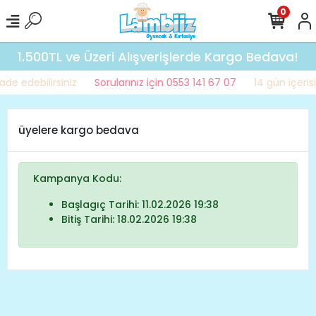
0
1.500TL ve Üzeri Alışverişlerde Kargo Bedava!
ade edebilirsiniz
Sorularınız için 0553 141 67 07
14 gün içerisi
üyelere kargo bedava
Kampanya Kodu:
Başlagıç Tarihi: 11.02.2026 19:38
Bitiş Tarihi: 18.02.2026 19:38