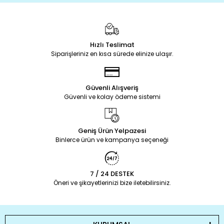
Hızlı Teslimat
Siparişleriniz en kısa sürede elinize ulaşır.
Güvenli Alışveriş
Güvenli ve kolay ödeme sistemi
Geniş Ürün Yelpazesi
Binlerce ürün ve kampanya seçeneği
7 / 24 DESTEK
Öneri ve şikayetlerinizi bize iletebilirsiniz.