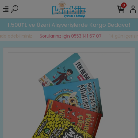
0
1.500TL ve Üzeri Alışverişlerde Kargo Bedava!
e edebilirsiniz
Sorularınız için 0553 141 67 07
14 gün içerisin