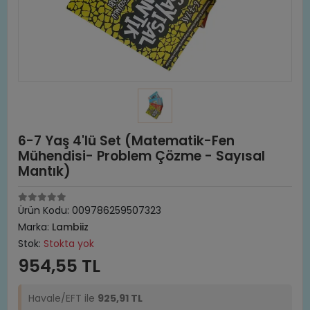
6-7 Yaş 4'lü Set (Matematik-Fen
Mühendisi- Problem Çözme - Sayısal
Mantık)
Ürün Kodu:
009786259507323
Marka:
Lambiiz
Stok:
Stokta yok
954,55 TL
Havale/EFT ile
925,91 TL