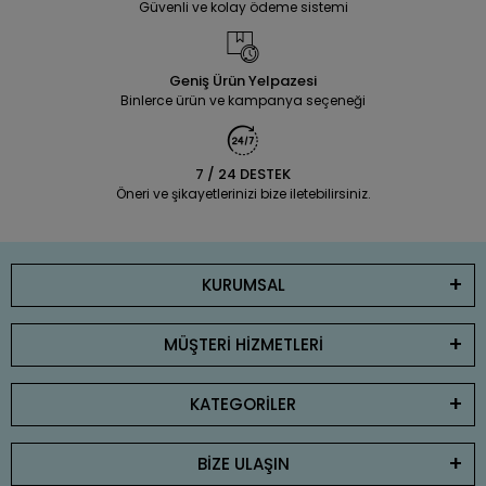
Güvenli ve kolay ödeme sistemi
Geniş Ürün Yelpazesi
Binlerce ürün ve kampanya seçeneği
7 / 24 DESTEK
Öneri ve şikayetlerinizi bize iletebilirsiniz.
KURUMSAL
MÜŞTERİ HİZMETLERİ
KATEGORİLER
BİZE ULAŞIN