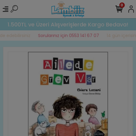
0
1.500TL ve Üzeri Alışverişlerde Kargo Bedava!
 edebilirsiniz
Sorularınız için 0553 141 67 07
14 gün içerisind