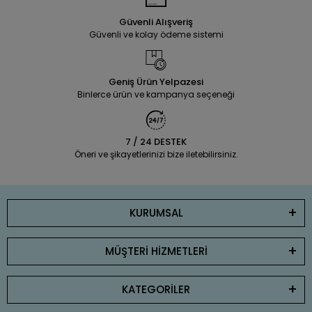
Güvenli Alışveriş
Güvenli ve kolay ödeme sistemi
Geniş Ürün Yelpazesi
Binlerce ürün ve kampanya seçeneği
7 / 24 DESTEK
Öneri ve şikayetlerinizi bize iletebilirsiniz.
KURUMSAL
MÜŞTERİ HİZMETLERİ
KATEGORİLER