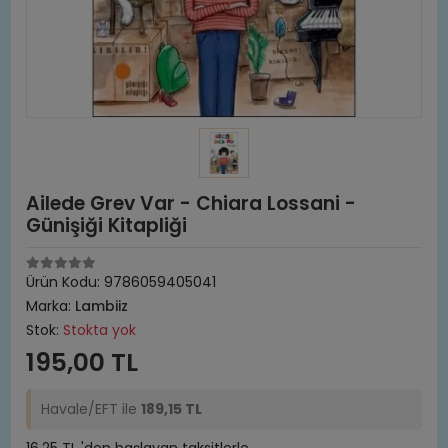
Ailede Grev Var - Chiara Lossani -
Günişiği Kitapliği
Ürün Kodu:
9786059405041
Marka:
Lambiiz
Stok:
Stokta yok
195,00 TL
Havale/EFT ile
189,15 TL