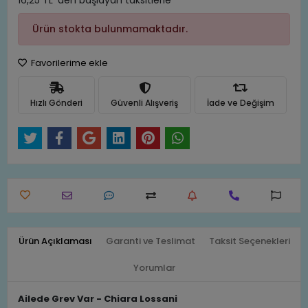
16,25 TL 'den başlayan taksitlerle
Ürün stokta bulunmamaktadır.
Favorilerime ekle
Hızlı Gönderi
Güvenli Alışveriş
İade ve Değişim
Ürün Açıklaması
Garanti ve Teslimat
Taksit Seçenekleri
Yorumlar
Ailede Grev Var - Chiara Lossani