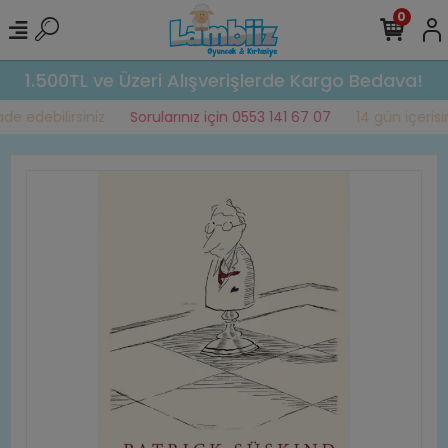
0
1.500TL ve Üzeri Alışverişlerde Kargo Bedava!
e edebilirsiniz
Sorularınız için 0553 141 67 07
14 gün içerisin