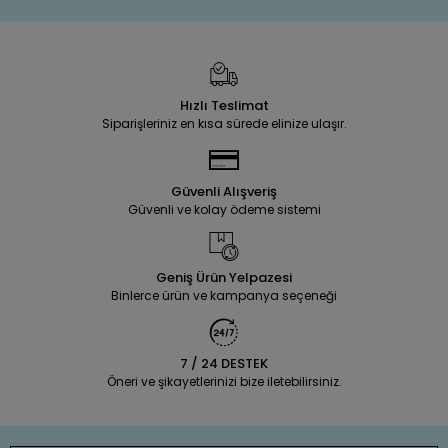
Hızlı Teslimat
Siparişleriniz en kısa sürede elinize ulaşır.
Güvenli Alışveriş
Güvenli ve kolay ödeme sistemi
Geniş Ürün Yelpazesi
Binlerce ürün ve kampanya seçeneği
7 / 24 DESTEK
Öneri ve şikayetlerinizi bize iletebilirsiniz.