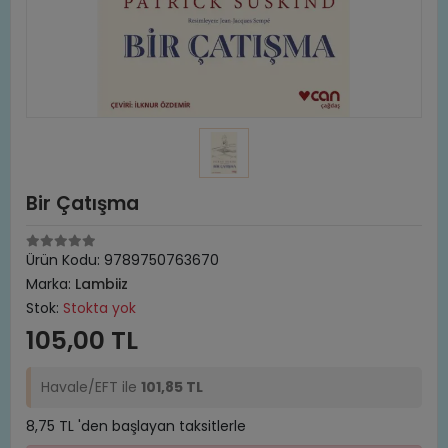
Bir Çatışma
Ürün Kodu:
9789750763670
Marka:
Lambiiz
Stok:
Stokta yok
105,00 TL
Havale/EFT ile
101,85 TL
8,75 TL 'den başlayan taksitlerle