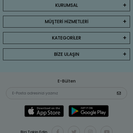
KURUMSAL
MÜŞTERİ HİZMETLERİ
KATEGORİLER
BİZE ULAŞIN
E-Bülten
Bizi Takip Edin