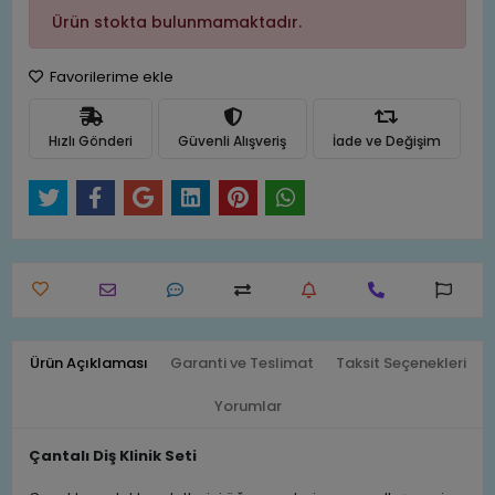
Ürün stokta bulunmamaktadır.
Favorilerime ekle
Hızlı Gönderi
Güvenli Alışveriş
İade ve Değişim
Ürün Açıklaması
Garanti ve Teslimat
Taksit Seçenekleri
Yorumlar
Çantalı Diş Klinik Seti