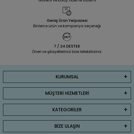
Güvenli ve kolay ödeme sistemi
Geniş Ürün Yelpazesi
Binlerce ürün ve kampanya seçeneği
7 / 24 DESTEK
Öneri ve şikayetlerinizi bize iletebilirsiniz.
KURUMSAL
MÜŞTERİ HİZMETLERİ
KATEGORİLER
BİZE ULAŞIN