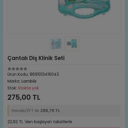
Çantalı Diş Klinik Seti
Ürün Kodu:
8691013416043
Marka:
Lambiiz
Stok:
Stokta yok
275,00 TL
Havale/EFT ile
266,75 TL
22,92 TL 'den başlayan taksitlerle