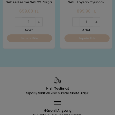
Sebze Kesme Seti 22 Parça
Seti -Toysan Oyuncak
699,00 TL
899,90 TL
Adet
Adet
Sepete Ekle
Sepete Ekle
Hızlı Teslimat
Siparişleriniz en kısa sürede elinize ulaşır.
Güvenli Alışveriş